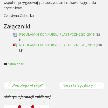
wspólnie przygotowują z nauczycielami ciekawe zajęcia dla
czytelników.
Celestyna Cichocka
Załączniki
REGULAMIN KONKURSU PLASTYCZNEGO_2018
(83
kB)
REGULAMIN KONKURSU PLASTYCZNEGO_2018
(438
kB)
Aktualności
←
„Wesołego Alleluja!”
Nasze księgozbiory …
→
Post navigation
Biuletyn Informacji Publicznej