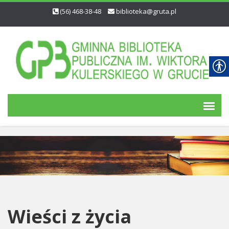
(56) 468-38-48
biblioteka@gruta.pl
Wieści z życia