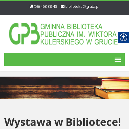
(56) 468-38-48
biblioteka@gruta.pl
Wystawa w Bibliotece!