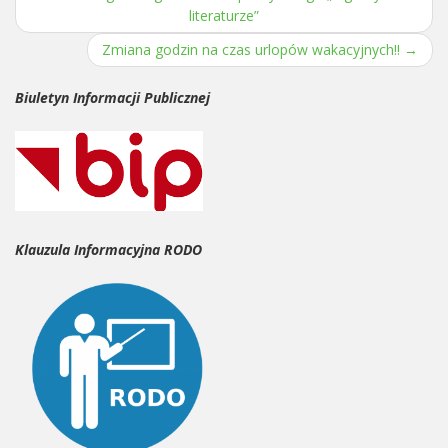
Post navigation
literaturze”
Zmiana godzin na czas urlopów wakacyjnych!!
→
Biuletyn Informacji Publicznej
Klauzula Informacyjna RODO