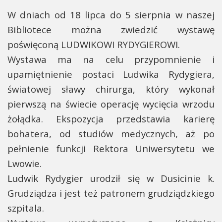
W dniach od 18 lipca do 5 sierpnia w naszej
Bibliotece można zwiedzić wystawę
poświęconą LUDWIKOWI RYDYGIEROWI.
Wystawa ma na celu przypomnienie i
upamiętnienie postaci Ludwika Rydygiera,
światowej sławy chirurga, który wykonał
pierwszą na świecie operację wycięcia wrzodu
żołądka. Ekspozycja przedstawia karierę
bohatera, od studiów medycznych, aż po
pełnienie funkcji Rektora Uniwersytetu we
Lwowie.
Ludwik Rydygier urodził się w Dusicinie k.
Grudziądza i jest też patronem grudziądzkiego
szpitala.