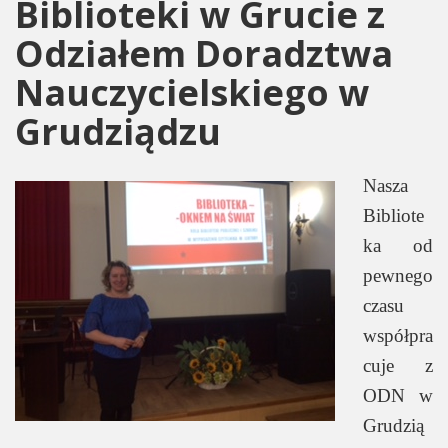
Biblioteki w Grucie z
Odziałem Doradztwa
Nauczycielskiego w
Grudziądzu
Nasza
Bibliote
ka od
pewnego
czasu
współpra
cuje z
ODN w
Grudzią