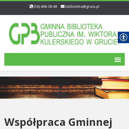
(56) 468-38-48
biblioteka@gruta.pl
Współpraca Gminnej