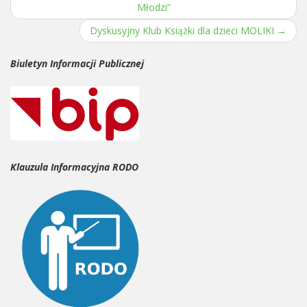
Post navigation
Młodzi”
Dyskusyjny Klub Książki dla dzieci MOLIKI
→
Biuletyn Informacji Publicznej
Klauzula Informacyjna RODO