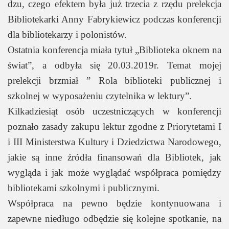
dzu, czego efektem była już trzecia z rzędu prelekcja
Bibliotekarki Anny Fabrykiewicz podczas konferencji
dla bibliotekarzy i polonistów.
Ostatnia konferencja miała tytuł „Biblioteka oknem na
świat”, a odbyła się 20.03.2019r. Temat mojej
prelekcji brzmiał ” Rola biblioteki publicznej i
szkolnej w wyposażeniu czytelnika w lektury”.
Kilkadziesiąt osób uczestniczących w konferencji
poznało zasady zakupu lektur zgodne z Priorytetami I
i III Ministerstwa Kultury i Dziedzictwa Narodowego,
jakie są inne źródła finansowań dla Bibliotek, jak
wygląda i jak może wyglądać współpraca pomiędzy
bibliotekami szkolnymi i publicznymi.
Współpraca na pewno będzie kontynuowana i
zapewne niedługo odbędzie się kolejne spotkanie, na