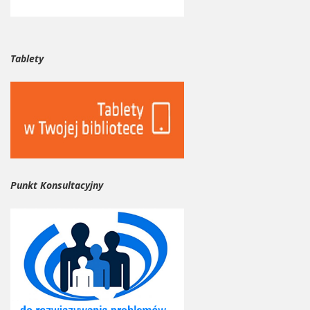
Tablety
Punkt Konsultacyjny