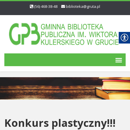
(56) 468-38-48
biblioteka@gruta.pl
Konkurs plastyczny!!!