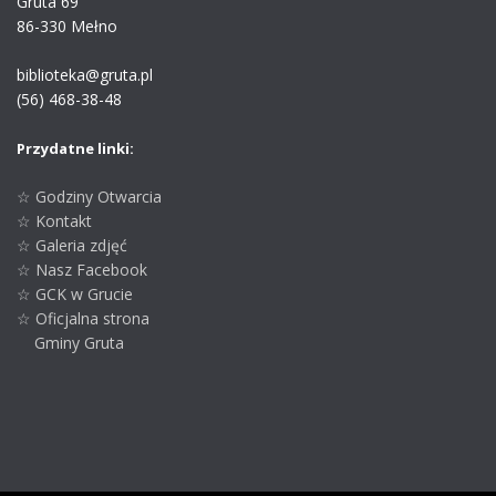
Gruta 69
86-330 Mełno
biblioteka@gruta.pl
(56) 468-38-48
Przydatne linki:
☆ Godziny Otwarcia
☆ Kontakt
☆ Galeria zdjęć
☆ Nasz Facebook
☆ GCK w Grucie
☆ Oficjalna strona
Gminy Gruta