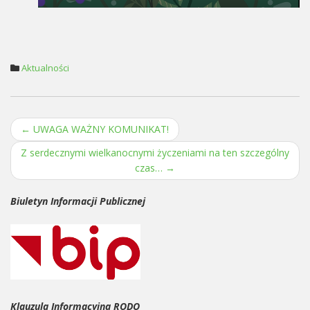
Aktualności
←
UWAGA WAŻNY KOMUNIKAT!
Post navigation
Z serdecznymi wielkanocnymi życzeniami na ten szczególny
czas…
→
Biuletyn Informacji Publicznej
Klauzula Informacyjna RODO