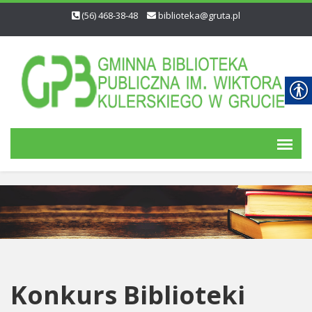
(56) 468-38-48
biblioteka@gruta.pl
Konkurs Biblioteki