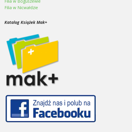
Filia w Boguszewie
Filia w Nicwałdzie
Katalog Książek Mak+