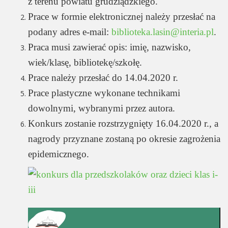
z terenu powiatu grudziądzkiego.
Prace w formie elektronicznej należy przesłać na
podany adres e-mail:
biblioteka.lasin@interia.pl
.
Praca musi zawierać opis: imię, nazwisko,
wiek/klasę, bibliotekę/szkołę.
Prace należy przesłać do 14.04.2020 r.
Prace plastyczne wykonane technikami
dowolnymi, wybranymi przez autora.
Konkurs zostanie rozstrzygnięty 16.04.2020 r., a
nagrody przyznane zostaną po okresie zagrożenia
epidemicznego.