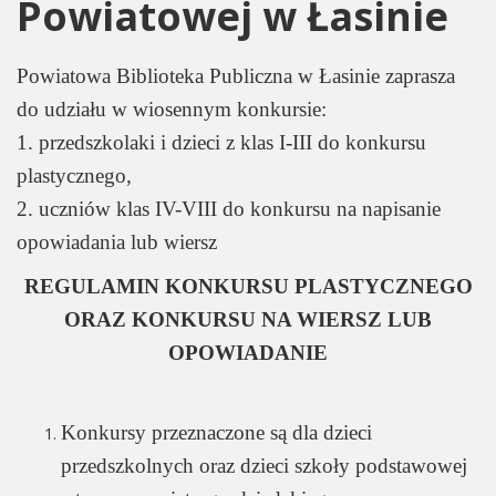
Powiatowej w Łasinie
Powiatowa Biblioteka Publiczna w Łasinie zaprasza
do udziału w wiosennym konkursie:
1. przedszkolaki i dzieci z klas I-III do konkursu
plastycznego,
2. uczniów klas IV-VIII do konkursu na napisanie
opowiadania lub wiersz
REGULAMIN KONKURSU PLASTYCZNEGO
ORAZ KONKURSU NA WIERSZ LUB
OPOWIADANIE
Konkursy przeznaczone są dla dzieci
przedszkolnych oraz dzieci szkoły podstawowej