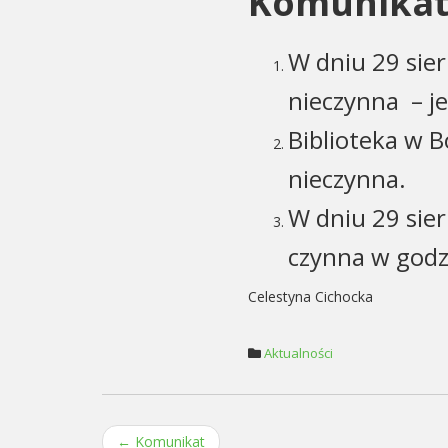
Komunika
W dniu 29 sier
nieczynna – j
Biblioteka w B
nieczynna.
W dniu 29 sier
czynna w godz
Celestyna Cichocka
Aktualności
←
Komunikat