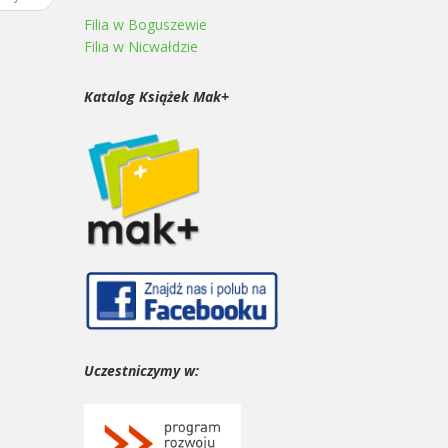
Filia w Boguszewie
Filia w Nicwałdzie
Katalog Książek Mak+
Uczestniczymy w: