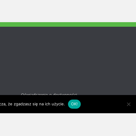
Oświadczenie o dostępności
za, że zgadzasz się na ich użycie.
OK!