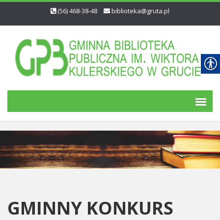
(56) 468-38-48
biblioteka@gruta.pl
GMINNY KONKURS