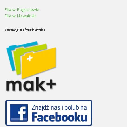
Filia w Boguszewie
Filia w Nicwałdzie
Katalog Książek Mak+