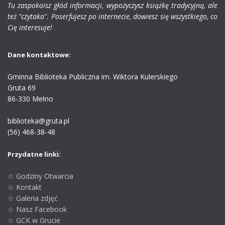
Tu zaspokoisz głód informacji, wypożyczysz książkę tradycyjną, ale
też "czytaka". Poserfujesz po internecie, dowiesz się wszystkiego, co
Cię interesuje!
Dane kontaktowe:
Gminna Biblioteka Publiczna im. Wiktora Kulerskiego
Gruta 69
86-330 Mełno
biblioteka@gruta.pl
(56) 468-38-48
Przydatne linki:
☆ Godziny Otwarcia
☆ Kontakt
☆ Galeria zdjęć
☆ Nasz Facebook
☆ GCK w Grucie