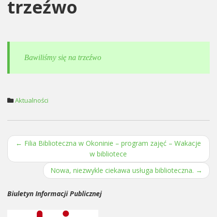
trzeźwo
Bawiliśmy się na trzeźwo
Aktualności
←
Filia Biblioteczna w Okoninie – program zajęć – Wakacje
Post navigation
w bibliotece
Nowa, niezwykle ciekawa usługa biblioteczna.
→
Biuletyn Informacji Publicznej