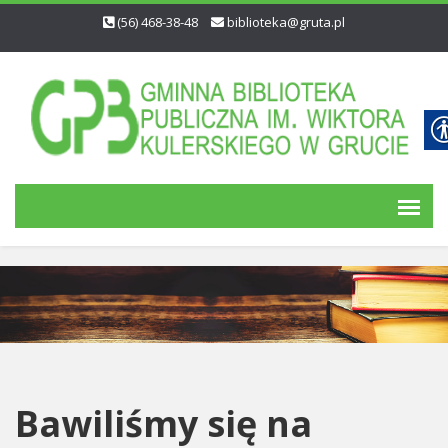
(56) 468-38-48
biblioteka@gruta.pl
Bawiliśmy się na